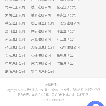
常平注册公司
桥头注册公司
企石注册公司
大朗注册公司
横沥注册公司
寮步注册公司
莞城注册公司
松山湖注册公司
长安注册公司
虎门注册公司
厚街注册公司
沙田注册公司
南城注册公司
东城注册公司
万江注册公司
茶山注册公司
大岭山注册公司
石排注册公司
石龙注册公司
石碣注册公司
高埗注册公司
中堂注册公司
东坑注册公司
洪梅注册公司
麻涌注册公司
望牛墩注册公司
友情链接：
Copyright © 2017 极刻财税, Inc. 粤ICP备16077521号-2 为给大家提供专业的服
务及内容，本站相关文章内容如有过时或错误，欢迎指正
（QQ:1344049882）