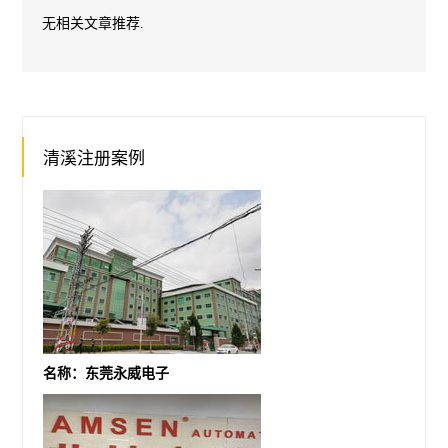
无相关文章推荐.
清溪注册案例
名称：东莞永威电子