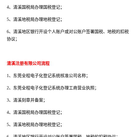
4、清溪国税局办理国税登记；
5、清溪地税局办理地税登记；
6、清溪地区银行开设个人账户或对公账户签署国税、地税的扣税
协议；
清溪注册有限公司流程
1、东莞全程电子化登记系统核准公司名称；
2、东莞全程电子化登记系统办理工商营业执照；
3、清溪刻章并备案；
4、清溪国税局办理国税登记；
5、清溪地税局办理地税登记；
6、清溪地区银行开设对公账户签署国税、地税的扣税协议；